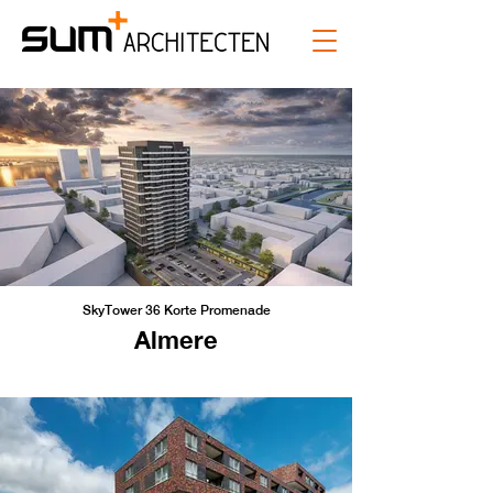
SkyTower 36 Korte Promenade
Almere