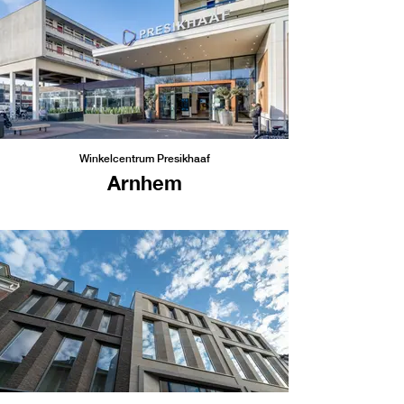
Winkelcentrum Presikhaaf
Arnhem