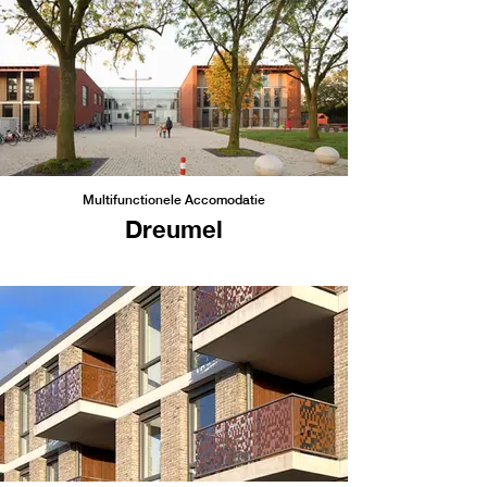
Multifunctionele Accomodatie
Dreumel